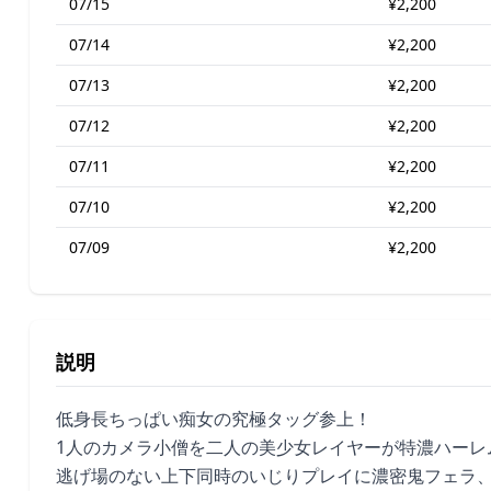
07/15
¥2,200
07/14
¥2,200
07/13
¥2,200
07/12
¥2,200
07/11
¥2,200
07/10
¥2,200
07/09
¥2,200
説明
低身長ちっぱい痴女の究極タッグ参上！
1人のカメラ小僧を二人の美少女レイヤーが特濃ハーレ
逃げ場のない上下同時のいじりプレイに濃密鬼フェラ