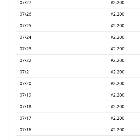
07/27
¥2,200
07/26
¥2,200
07/25
¥2,200
07/24
¥2,200
07/23
¥2,200
07/22
¥2,200
07/21
¥2,200
07/20
¥2,200
07/19
¥2,200
07/18
¥2,200
07/17
¥2,200
07/16
¥2,200