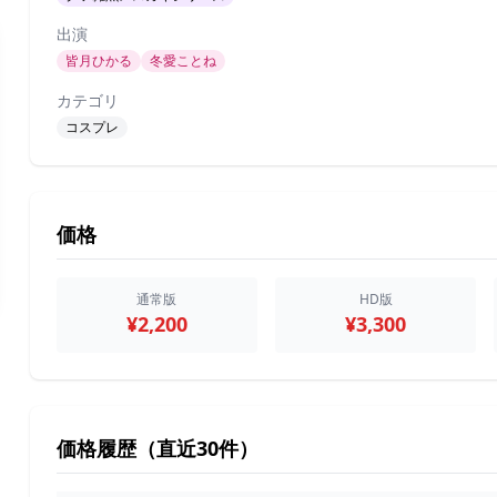
出演
皆月ひかる
冬愛ことね
カテゴリ
コスプレ
価格
通常版
HD版
¥2,200
¥3,300
価格履歴（直近30件）