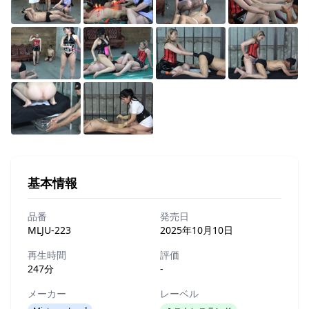
基本情報
品番
発売日
MLJU-223
2025年10月10日
再生時間
評価
247分
-
メーカー
レーベル