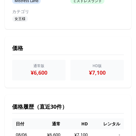
Mistress Land
ミストレスランド
カテゴリ
女王様
価格
通常版
HD版
¥6,600
¥7,100
価格履歴（直近30件）
日付
通常
HD
レンタル
08/06
¥6,600
¥7,100
-