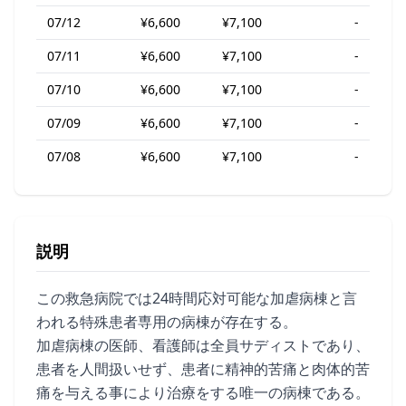
07/12
¥6,600
¥7,100
-
07/11
¥6,600
¥7,100
-
07/10
¥6,600
¥7,100
-
07/09
¥6,600
¥7,100
-
07/08
¥6,600
¥7,100
-
説明
この救急病院では24時間応対可能な加虐病棟と言
われる特殊患者専用の病棟が存在する。
加虐病棟の医師、看護師は全員サディストであり、
患者を人間扱いせず、患者に精神的苦痛と肉体的苦
痛を与える事により治療をする唯一の病棟である。