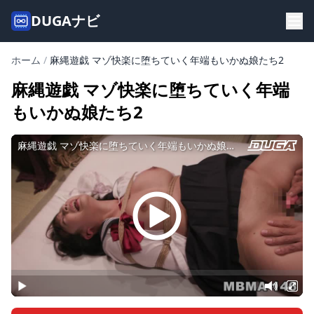
DUGAナビ
ホーム
/
麻縄遊戯 マゾ快楽に堕ちていく年端もいかぬ娘たち2
麻縄遊戯 マゾ快楽に堕ちていく年端
もいかぬ娘たち2