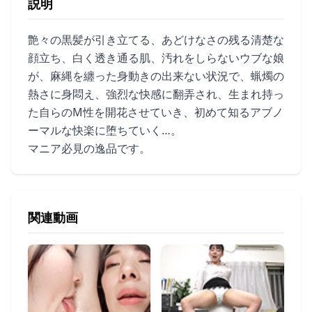
説明
艶々の黒髪が引き立てる、あどけなさの残る清楚な
顔立ち、白く透き通る肌、汚れをしらないウブな娘
が、麻縄を纏った身動きの出来ない状況で、蝋燭の
熱さに身悶え、強烈な快感に翻弄され、生まれ持っ
た自らのM性を開花させていき、初めて知るアブノ
ーマルな快楽に堕ちていく…。
マニア必見の逸品です。
関連動画