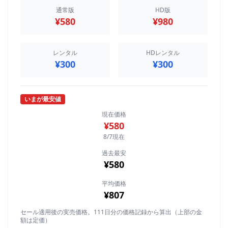
通常版
HD版
¥580
¥980
レンタル
HDレンタル
¥300
¥300
いまが最安値
現在価格
¥580
8/7現在
過去最安
¥580
平均価格
¥807
セール適用後の実売価格。111日分の価格記録から算出（上部の金
額は定価）