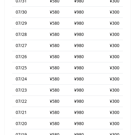
07/31
¥580
¥980
¥300
07/30
¥580
¥980
¥300
07/29
¥580
¥980
¥300
07/28
¥580
¥980
¥300
07/27
¥580
¥980
¥300
07/26
¥580
¥980
¥300
07/25
¥580
¥980
¥300
07/24
¥580
¥980
¥300
07/23
¥580
¥980
¥300
07/22
¥580
¥980
¥300
07/21
¥580
¥980
¥300
07/20
¥580
¥980
¥300
07/19
¥580
¥980
¥300