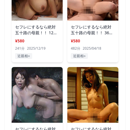
セフレにするなら絶対
セフレにするなら絶対
五十路の母親！！ 12人
五十路の母親！！ 36人
4時間8
8時間2
¥580
¥580
241分
2025/12/19
482分
2025/04/18
近親相○
近親相○
セフレにするなら絶対
セフレにするなら絶対