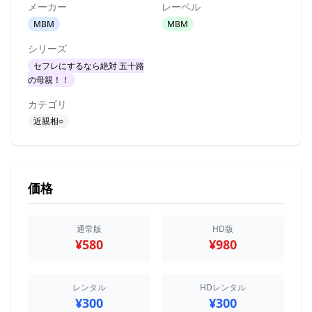
メーカー
レーベル
MBM
MBM
シリーズ
セフレにするなら絶対 五十路
の母親！！
カテゴリ
近親相○
価格
通常版
HD版
¥580
¥980
レンタル
HDレンタル
¥300
¥300