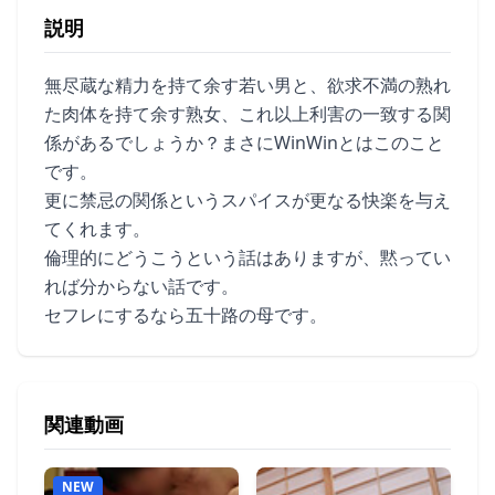
説明
無尽蔵な精力を持て余す若い男と、欲求不満の熟れ
た肉体を持て余す熟女、これ以上利害の一致する関
係があるでしょうか？まさにWinWinとはこのこと
です。
更に禁忌の関係というスパイスが更なる快楽を与え
てくれます。
倫理的にどうこうという話はありますが、黙ってい
れば分からない話です。
セフレにするなら五十路の母です。
関連動画
NEW