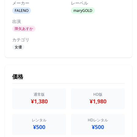
メーカー
レーベル
FALENO
maryGOLD
出演
降矢あすか
カテゴリ
女優
価格
通常版
HD版
¥1,380
¥1,980
レンタル
HDレンタル
¥500
¥500