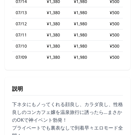
07/14
¥1,380
¥1,980
¥500
07/13
¥1,380
¥1,980
¥500
07/12
¥1,380
¥1,980
¥500
07/11
¥1,380
¥1,980
¥500
07/10
¥1,380
¥1,980
¥500
07/09
¥1,380
¥1,980
¥500
説明
下ネタにもノってくれる顔良し、カラダ良し、性格
良しのコンカフェ嬢を温泉旅行に誘ったら…まさか
のOKで神イベント勃発！
プライベートでも裏表なしで到着早々エロモード全