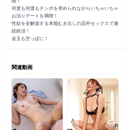
開！
何度も何度もチンポを求められながらいちゃいちゃ
お泊りデートを満喫！
性欲を全解放する本能むき出しの店外セックスで連
続絶頂！
金玉も空っぽに！
関連動画