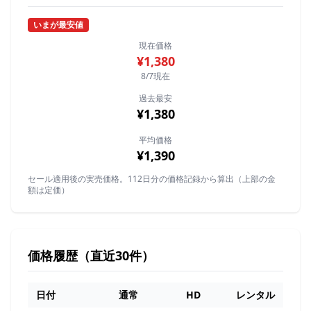
いまが最安値
現在価格
¥1,380
8/7現在
過去最安
¥1,380
平均価格
¥1,390
セール適用後の実売価格。112日分の価格記録から算出（上部の金
額は定価）
価格履歴（直近30件）
日付
通常
HD
レンタル