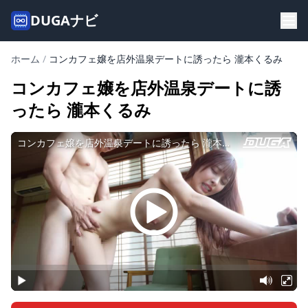
DUGAナビ
ホーム
/
コンカフェ嬢を店外温泉デートに誘ったら 瀧本くるみ
コンカフェ嬢を店外温泉デートに誘
ったら 瀧本くるみ