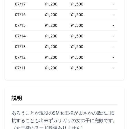
07/17
¥1,200
¥1,500
-
07/16
¥1,200
¥1,500
-
07/15
¥1,200
¥1,500
-
07/14
¥1,200
¥1,500
-
07/13
¥1,200
¥1,500
-
07/12
¥1,200
¥1,500
-
07/11
¥1,200
¥1,500
-
説明
あろうことか現役のSM女王様がまさかの敗北…抵
抗することも出来ずガリガリの女の子に完敗です。
（女王様のヌード映像ありません）