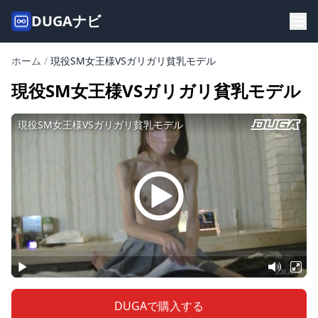
DUGAナビ
ホーム
/
現役SM女王様VSガリガリ貧乳モデル
現役SM女王様VSガリガリ貧乳モデル
DUGAで購入する