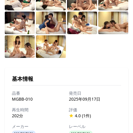
基本情報
品番
発売日
MGBB-010
2025年09月17日
再生時間
評価
202分
4.0 (1件)
メーカー
レーベル