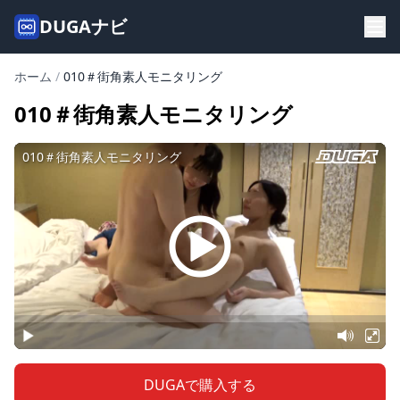
DUGAナビ
ホーム
/
010＃街角素人モニタリング
010＃街角素人モニタリング
DUGAで購入する