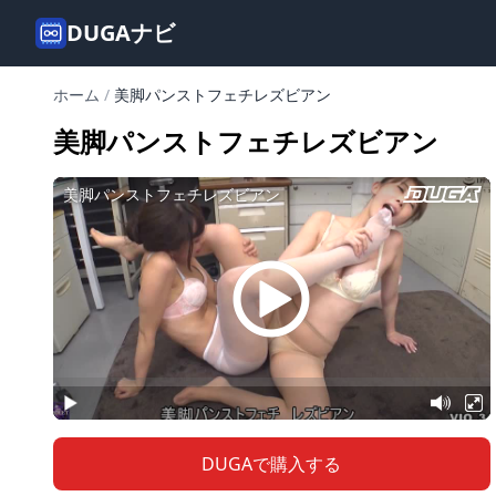
DUGAナビ
ホーム
/
美脚パンストフェチレズビアン
美脚パンストフェチレズビアン
DUGAで購入する