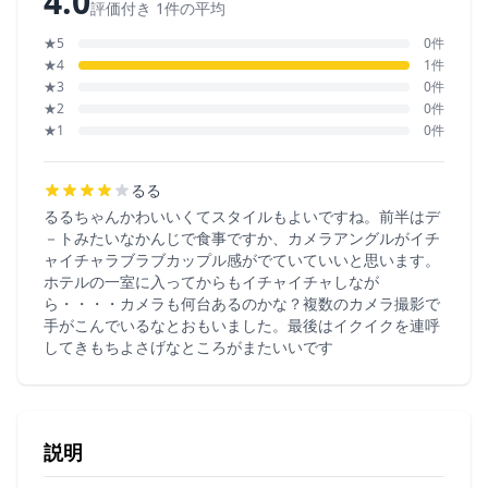
4.0
評価付き 1件の平均
★5
0件
★4
1件
★3
0件
★2
0件
★1
0件
るる
るるちゃんかわいいくてスタイルもよいですね。前半はデ
－トみたいなかんじで食事ですか、カメラアングルがイチ
ャイチャラブラブカップル感がでていていいと思います。
ホテルの一室に入ってからもイチャイチャしなが
ら・・・・カメラも何台あるのかな？複数のカメラ撮影で
手がこんでいるなとおもいました。最後はイクイクを連呼
してきもちよさげなところがまたいいです
説明