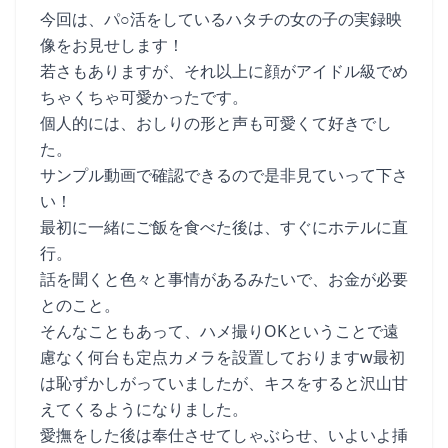
今回は、パ○活をしているハタチの女の子の実録映
像をお見せします！
若さもありますが、それ以上に顔がアイドル級でめ
ちゃくちゃ可愛かったです。
個人的には、おしりの形と声も可愛くて好きでし
た。
サンプル動画で確認できるので是非見ていって下さ
い！
最初に一緒にご飯を食べた後は、すぐにホテルに直
行。
話を聞くと色々と事情があるみたいで、お金が必要
とのこと。
そんなこともあって、ハメ撮りOKということで遠
慮なく何台も定点カメラを設置しておりますw最初
は恥ずかしがっていましたが、キスをすると沢山甘
えてくるようになりました。
愛撫をした後は奉仕させてしゃぶらせ、いよいよ挿