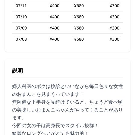
07/11
¥400
¥680
¥300
07/10
¥400
¥680
¥300
07/09
¥400
¥680
¥300
07/08
¥400
¥680
¥300
説明
婦人科医のボクは検診といいながら毎日色々な女性
のおまんこを見まくっています！
無防備な下半身を見続けていると、ちょうど食べ頃
の美味しいおまんこちゃんがやってくることがあり
ます。
今回の女の子は高身長でスタイル抜群！
綺麗なロングヘアがとても魅力的！