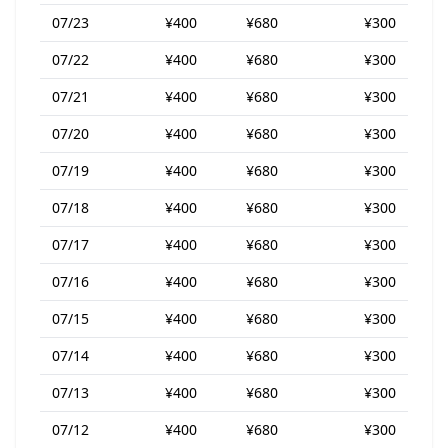
07/23
¥400
¥680
¥300
07/22
¥400
¥680
¥300
07/21
¥400
¥680
¥300
07/20
¥400
¥680
¥300
07/19
¥400
¥680
¥300
07/18
¥400
¥680
¥300
07/17
¥400
¥680
¥300
07/16
¥400
¥680
¥300
07/15
¥400
¥680
¥300
07/14
¥400
¥680
¥300
07/13
¥400
¥680
¥300
07/12
¥400
¥680
¥300