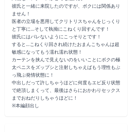
彼氏と一緒に来院したのですが、ボクには関係あり
ません！
医者の立場を悪用してクリトリスちゃんをじっくり
と丁寧に…そして執拗にこねくり回すんです！
彼氏にはバレないようにこっそりとです！
すると…こねくり回され続けたおまんこちゃんは超
敏感になってもう濡れ濡れ状態！
カーテンを挟んで見えないのをいいことにボクの極
太ペニスをズップシと注射しちゃえばもう理性もぶ
っ飛ぶ発情状態に！
中出しだって許しちゃうほどに何度もエビ反り状態
で絶頂しまくって、最後はさらにおかわりセックス
までおねだりしちゃうほどに！
※本編顔出し