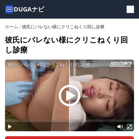
DUGAナビ
ホーム
/
彼氏にバレない様にクリこねくり回し診療
彼氏にバレない様にクリこねくり回
し診療