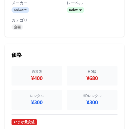
メーカー
レーベル
Kaiware
Kaiware
カテゴリ
企画
価格
通常版
HD版
¥400
¥680
レンタル
HDレンタル
¥300
¥300
いまが最安値