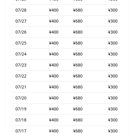
07/28
¥400
¥680
¥300
07/27
¥400
¥680
¥300
07/26
¥400
¥680
¥300
07/25
¥400
¥680
¥300
07/24
¥400
¥680
¥300
07/23
¥400
¥680
¥300
07/22
¥400
¥680
¥300
07/21
¥400
¥680
¥300
07/20
¥400
¥680
¥300
07/19
¥400
¥680
¥300
07/18
¥400
¥680
¥300
07/17
¥400
¥680
¥300