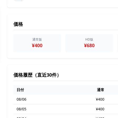
価格
通常版
HD版
¥400
¥680
価格履歴（直近30件）
日付
通常
08/06
¥400
08/05
¥400