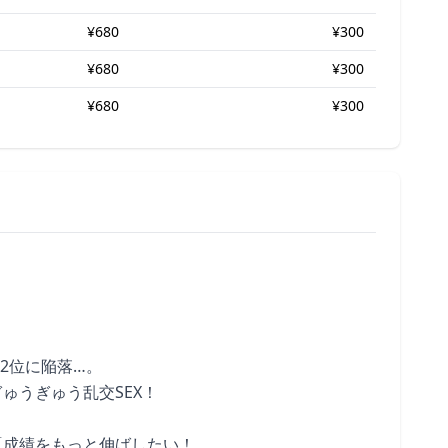
¥680
¥300
¥680
¥300
¥680
¥300
2位に陥落…。
ゅうぎゅう乱交SEX！
「成績をもっと伸ばしたい！