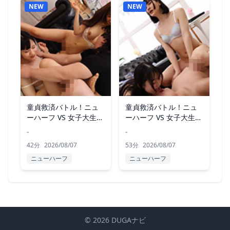
NEW
NEW
童貞救済バトル！ニュ
童貞救済バトル！ニュ
ーハーフ VS 女子大生
ーハーフ VS 女子大生
まみ
つぼみ
-
-
42分
2026/08/07
53分
2026/08/07
ニューハーフ
ニューハーフ
© 2026 DUGAナビ