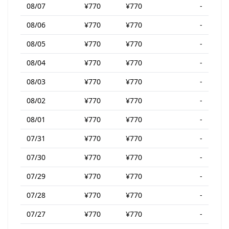
08/07
¥770
¥770
-
08/06
¥770
¥770
-
08/05
¥770
¥770
-
08/04
¥770
¥770
-
08/03
¥770
¥770
-
08/02
¥770
¥770
-
08/01
¥770
¥770
-
07/31
¥770
¥770
-
07/30
¥770
¥770
-
07/29
¥770
¥770
-
07/28
¥770
¥770
-
07/27
¥770
¥770
-