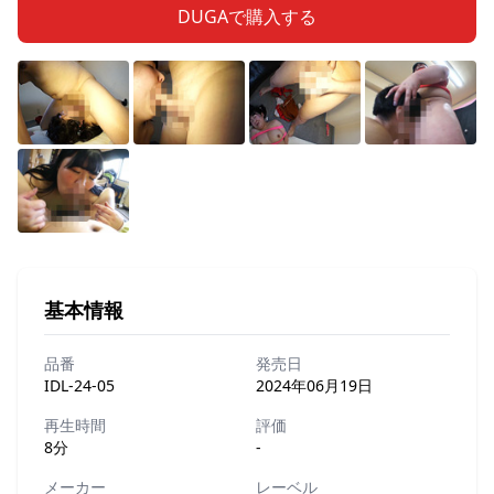
DUGAで購入する
基本情報
品番
発売日
IDL-24-05
2024年06月19日
再生時間
評価
8分
-
メーカー
レーベル