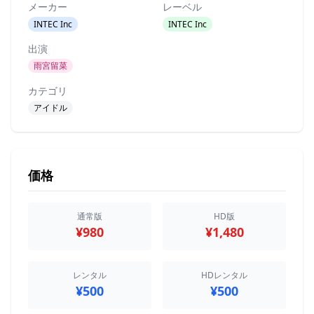
メーカー
レーベル
INTEC Inc
INTEC Inc
出演
雨宮留菜
カテゴリ
アイドル
価格
通常版
HD版
¥980
¥1,480
レンタル
HDレンタル
¥500
¥500