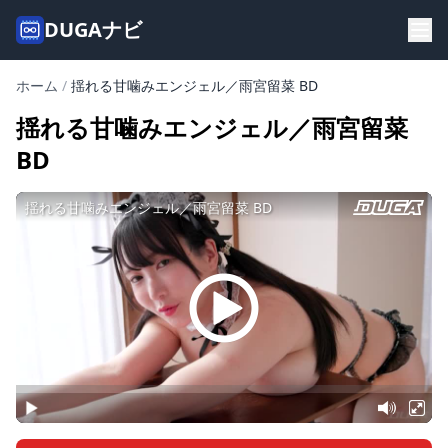
DUGAナビ
ホーム
/
揺れる甘噛みエンジェル／雨宮留菜 BD
揺れる甘噛みエンジェル／雨宮留菜
BD