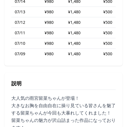
07/14
¥980
¥1,480
¥500
07/13
¥980
¥1,480
¥500
07/12
¥980
¥1,480
¥500
07/11
¥980
¥1,480
¥500
07/10
¥980
¥1,480
¥500
07/09
¥980
¥1,480
¥500
説明
大人気の雨宮留菜ちゃんが登場！
大きなお胸を自由自在に操り見ている皆さんを魅了
する留菜ちゃんが今回も大暴れしてくれました！
留菜ちゃんの魅力が沢山詰まった作品になっており