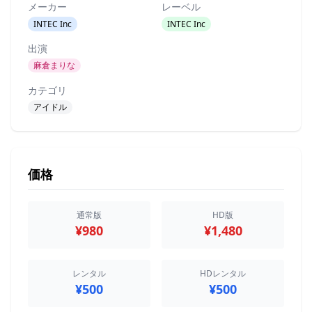
メーカー
レーベル
INTEC Inc
INTEC Inc
出演
麻倉まりな
カテゴリ
アイドル
価格
通常版
HD版
¥980
¥1,480
レンタル
HDレンタル
¥500
¥500