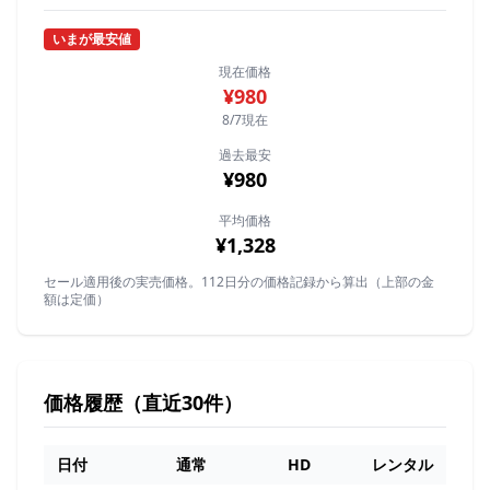
いまが最安値
現在価格
¥980
8/7現在
過去最安
¥980
平均価格
¥1,328
セール適用後の実売価格。112日分の価格記録から算出（上部の金
額は定価）
価格履歴（直近30件）
日付
通常
HD
レンタル