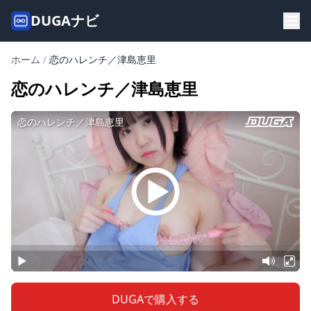
DUGAナビ
ホーム
/
恋のハレンチ／津島恵里
恋のハレンチ／津島恵里
DUGAで購入する