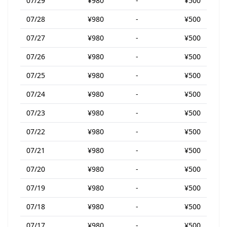
07/29
¥980
-
¥500
07/28
¥980
-
¥500
07/27
¥980
-
¥500
07/26
¥980
-
¥500
07/25
¥980
-
¥500
07/24
¥980
-
¥500
07/23
¥980
-
¥500
07/22
¥980
-
¥500
07/21
¥980
-
¥500
07/20
¥980
-
¥500
07/19
¥980
-
¥500
07/18
¥980
-
¥500
07/17
¥980
-
¥500