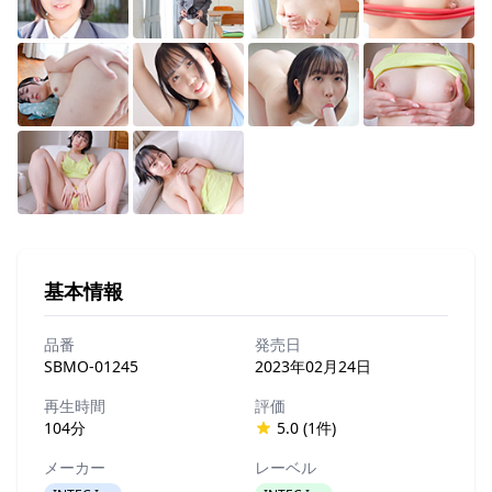
基本情報
品番
発売日
SBMO-01245
2023年02月24日
再生時間
評価
104分
5.0 (1件)
メーカー
レーベル