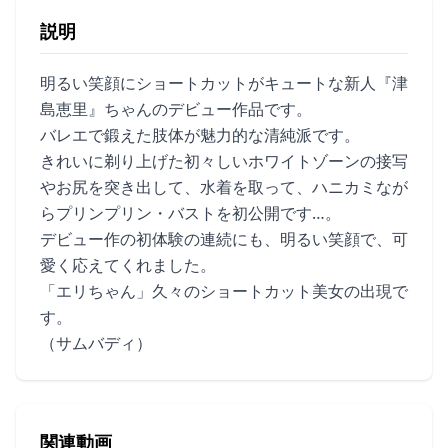
説明
明るい笑顔にショートカットがキュートな新人『津
島恵里』ちゃんのデビュー作品です。
バレエで鍛えた肢体が魅力的な清純派です。
きれいに剃り上げた初々しいホワイトゾーンの接写
やお尻を突き出して、水着を取って、ハニカミなが
らプリンプリン・バストを初公開です…。
デビュー作の初体験の連続にも、明るい笑顔で、可
愛く応えてくれました。
「エリちゃん」久々のショートカット美女の出現で
す。
（サムバディ）
関連動画