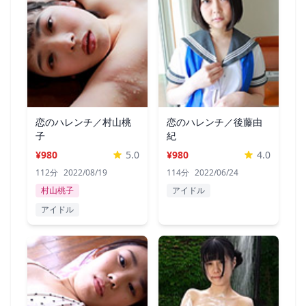
恋のハレンチ／村山桃
恋のハレンチ／後藤由
子
紀
¥980
5.0
¥980
4.0
112分
2022/08/19
114分
2022/06/24
村山桃子
アイドル
アイドル