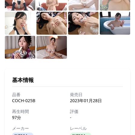
基本情報
品番
発売日
COCH-025B
2023年01月28日
再生時間
評価
97分
-
メーカー
レーベル