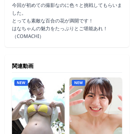
今回が初めての撮影なのに色々と挑戦してもらいま
した。
とっても素敵な百合の花が満開です！
はなちゃんの魅力をたっぷりとご堪能あれ！
（COMACHI）
関連動画
NEW
NEW