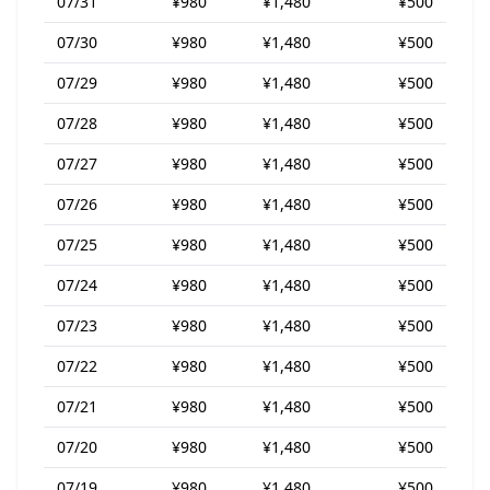
07/31
¥980
¥1,480
¥500
07/30
¥980
¥1,480
¥500
07/29
¥980
¥1,480
¥500
07/28
¥980
¥1,480
¥500
07/27
¥980
¥1,480
¥500
07/26
¥980
¥1,480
¥500
07/25
¥980
¥1,480
¥500
07/24
¥980
¥1,480
¥500
07/23
¥980
¥1,480
¥500
07/22
¥980
¥1,480
¥500
07/21
¥980
¥1,480
¥500
07/20
¥980
¥1,480
¥500
07/19
¥980
¥1,480
¥500