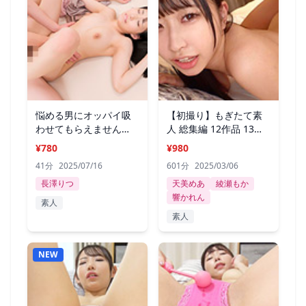
悩める男にオッパイ吸
【初撮り】もぎたて素
わせてもらえません
人 総集編 12作品 13
か？長澤りつ
SEX
¥780
¥980
41分
2025/07/16
601分
2025/03/06
長澤りつ
天美めあ
綾瀬もか
響かれん
素人
素人
NEW