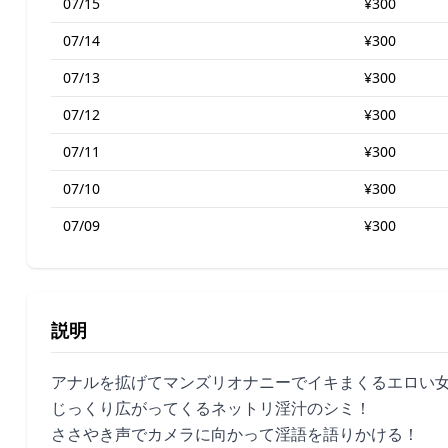
07/15
¥300
07/14
¥300
07/13
¥300
07/12
¥300
07/11
¥300
07/10
¥300
07/09
¥300
説明
アナルを拡げてマンズリオナニーでイキまくるエロい
じっくり広がってくるネットリ淫汁のシミ！
ささやき声でカメラに向かって淫語を語りかける！