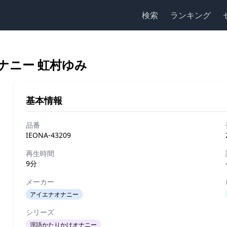
検索
ランキング
ナニー 虹村ゆみ
基本情報
品番
IEONA-43209
再生時間
9分
メーカー
アイエナオナニー
シリーズ
淫語かたりかけオナニー