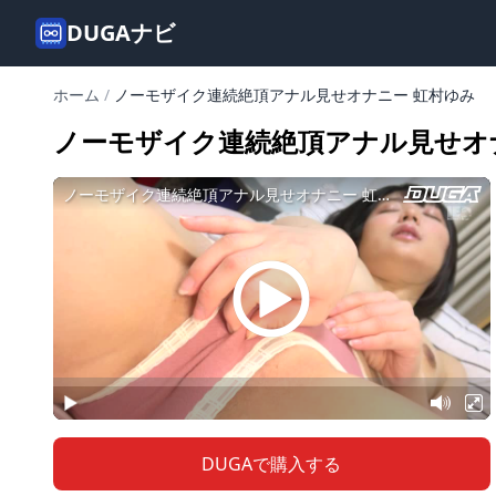
DUGAナビ
ホーム
/
ノーモザイク連続絶頂アナル見せオナニー 虹村ゆみ
ノーモザイク連続絶頂アナル見せオ
DUGAで購入する