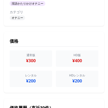
淫語かたりかけオナニー
カテゴリ
オナニー
価格
通常版
HD版
¥300
¥400
レンタル
HDレンタル
¥200
¥200
価格履歴（直近30件）