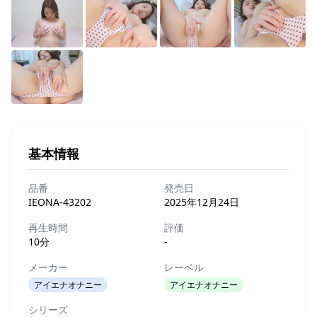
基本情報
品番
発売日
IEONA-43202
2025年12月24日
再生時間
評価
10分
-
メーカー
レーベル
アイエナオナニー
アイエナオナニー
シリーズ