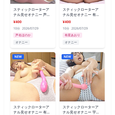
スティックローターア
スティックローターア
ナル見せオナニー 芦名
ナル見せオナニー 有星
ほのか
あおり
¥400
¥400
10分
2026/07/29
10分
2026/07/29
芦名ほのか
有星あおり
オナニー
オナニー
NEW
NEW
スティックローターア
スティックローターア
ナル見せオナニー 有村
ナル見せオナニー 宇流