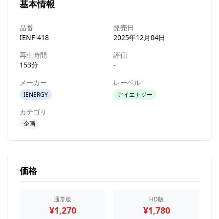
基本情報
品番
発売日
IENF-418
2025年12月04日
再生時間
評価
153分
-
メーカー
レーベル
IENERGY
アイエナジー
カテゴリ
企画
価格
通常版
HD版
¥1,270
¥1,780