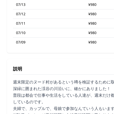
07/13
¥980
07/12
¥980
07/11
¥980
07/10
¥980
07/09
¥980
説明
週末限定のヌード村があるという噂を検証するために
深緑に囲まれた渓谷の川沿いに、確かにありました！
普段は都会で仕事や生活をしている人達が、週末だけ
しているのです。
夫婦で、カップルで、母娘で参加なんていう人もいま