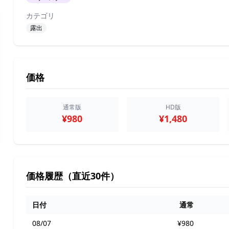
カテゴリ
露出
価格
通常版
HD版
¥980
¥1,480
価格履歴（直近30件）
日付
通常
08/07
¥980