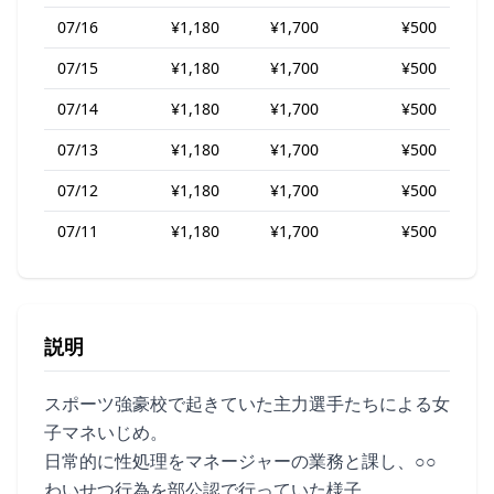
07/16
¥1,180
¥1,700
¥500
07/15
¥1,180
¥1,700
¥500
07/14
¥1,180
¥1,700
¥500
07/13
¥1,180
¥1,700
¥500
07/12
¥1,180
¥1,700
¥500
07/11
¥1,180
¥1,700
¥500
説明
スポーツ強豪校で起きていた主力選手たちによる女
子マネいじめ。
日常的に性処理をマネージャーの業務と課し、○○
わいせつ行為を部公認で行っていた様子。