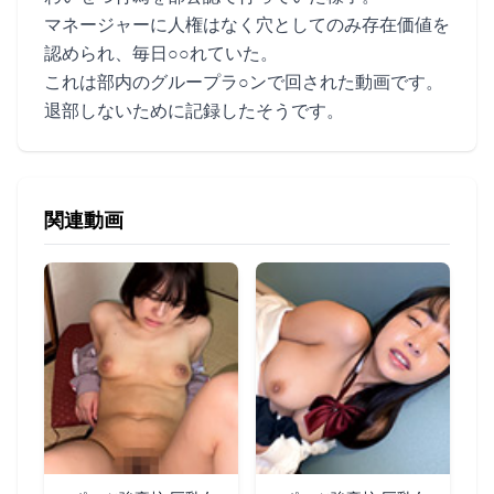
マネージャーに人権はなく穴としてのみ存在価値を
認められ、毎日○○れていた。
これは部内のグループラ○ンで回された動画です。
退部しないために記録したそうです。
関連動画