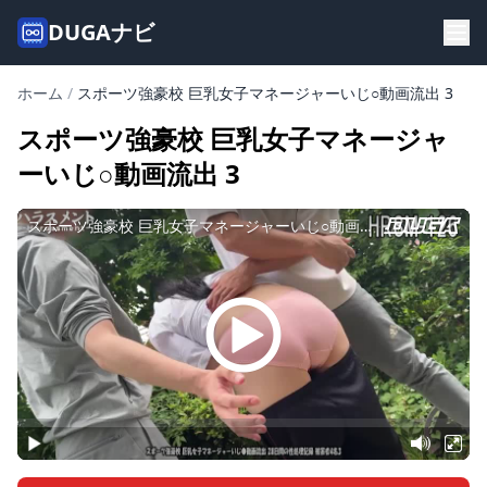
DUGAナビ
ホーム
/
スポーツ強豪校 巨乳女子マネージャーいじ○動画流出 3
スポーツ強豪校 巨乳女子マネージャ
ーいじ○動画流出 3