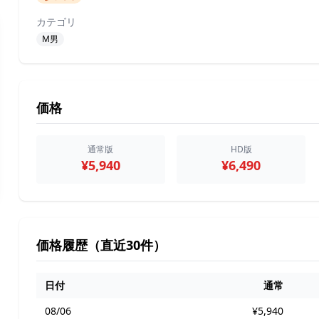
カテゴリ
M男
価格
通常版
HD版
¥5,940
¥6,490
価格履歴（直近30件）
日付
通常
08/06
¥5,940