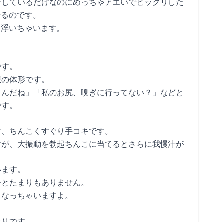
ジしているだけなのにめっちゃアエいでビックリした
せるのです。
て浮いちゃいます。
です。
想の体形です。
うんだね」「私のお尻、嗅ぎに行ってない？」などと
です。
マ、ちんこくすぐり手コキです。
すが、大振動を勃起ちんこに当てるとさらに我慢汁が
います。
ひとたまりもありません。
くなっちゃいますよ。
ぐりです。