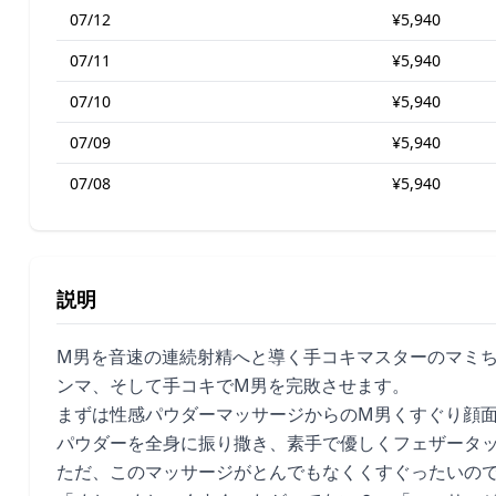
07/12
¥5,940
07/11
¥5,940
07/10
¥5,940
07/09
¥5,940
07/08
¥5,940
説明
M男を音速の連続射精へと導く手コキマスターのマミ
ンマ、そして手コキでM男を完敗させます。
まずは性感パウダーマッサージからのM男くすぐり顔
パウダーを全身に振り撒き、素手で優しくフェザータ
ただ、このマッサージがとんでもなくくすぐったいの