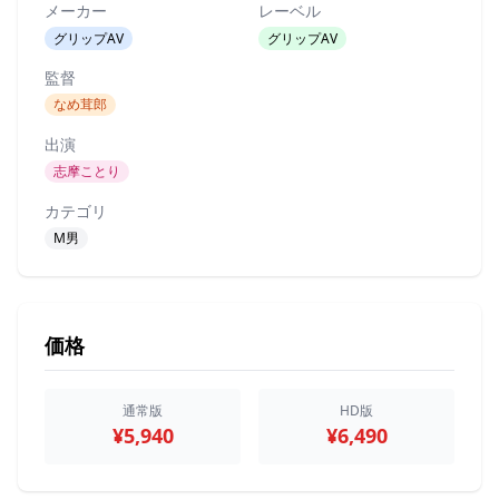
メーカー
レーベル
グリップAV
グリップAV
監督
なめ茸郎
出演
志摩ことり
カテゴリ
M男
価格
通常版
HD版
¥5,940
¥6,490