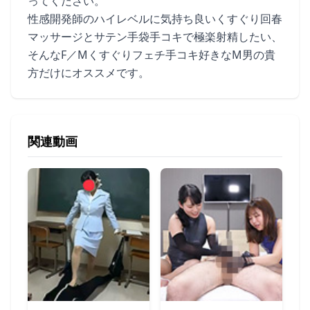
ってください。
性感開発師のハイレベルに気持ち良いくすぐり回春
マッサージとサテン手袋手コキで極楽射精したい、
そんなF／Mくすぐりフェチ手コキ好きなM男の貴
方だけにオススメです。
関連動画