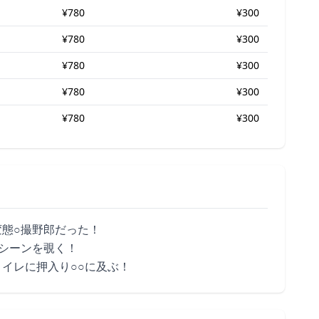
¥780
¥300
¥780
¥300
¥780
¥300
¥780
¥300
¥780
¥300
態○撮野郎だった！
シーンを覗く！
イレに押入り○○に及ぶ！