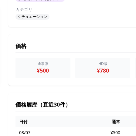
カテゴリ
シチュエーション
価格
通常版
HD版
¥500
¥780
価格履歴（直近30件）
日付
通常
08/07
¥500