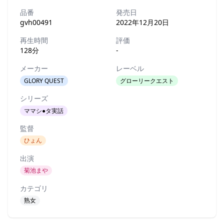
品番
発売日
gvh00491
2022年12月20日
再生時間
評価
128分
-
メーカー
レーベル
GLORY QUEST
グローリークエスト
シリーズ
ママシ●タ実話
監督
ひょん
出演
菊池まや
カテゴリ
熟女