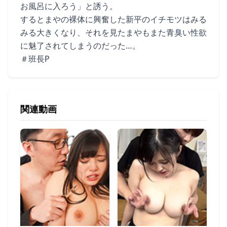
お風呂に入ろう」と誘う。
するとまやの裸体に興奮した新平のイチモツはみる
みる大きくなり、それを見たまやもまた青臭い性欲
に魅了されてしまうのだった…。
＃班長P
関連動画