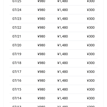
07/25
¥980
¥1,480
¥300
07/24
¥980
¥1,480
¥300
07/23
¥980
¥1,480
¥300
07/22
¥980
¥1,480
¥300
07/21
¥980
¥1,480
¥300
07/20
¥980
¥1,480
¥300
07/19
¥980
¥1,480
¥300
07/18
¥980
¥1,480
¥300
07/17
¥980
¥1,480
¥300
07/16
¥980
¥1,480
¥300
07/15
¥980
¥1,480
¥300
07/14
¥980
¥1,480
¥300
07/13
¥980
¥1,480
¥300