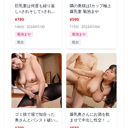
巨乳妻は何度も繰り返
隣の奥様はIカップ極上
し○されそして○される
爆乳妻 菊池まや
菊池まや
¥780
¥590
146分
2024/01/30
115分
2023/07/04
菊池まや
菊池まや
熟女
熟女
ゴミ捨て場で知合った
爆乳奥さんにお酒を飲
奥さんとパンスト破い
ませて中出し性交！ ま
てハメハメ
やさん28歳
¥300
¥580