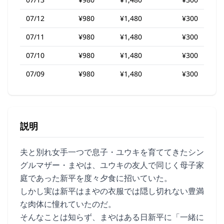
07/12
¥980
¥1,480
¥300
07/11
¥980
¥1,480
¥300
07/10
¥980
¥1,480
¥300
07/09
¥980
¥1,480
¥300
説明
夫と別れ女手一つで息子・ユウキを育ててきたシン
グルマザー・まやは、ユウキの友人で同じく母子家
庭であった新平を度々夕食に招いていた。
しかし実は新平はまやの衣服では隠し切れない豊満
な肉体に憧れていたのだ。
そんなことは知らず、まやはある日新平に「一緒に