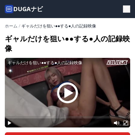
DUGAナビ
ホーム
/
ギャルだけを狙い●●する●人の記録映像
ギャルだけを狙い●●する●人の記録映
像