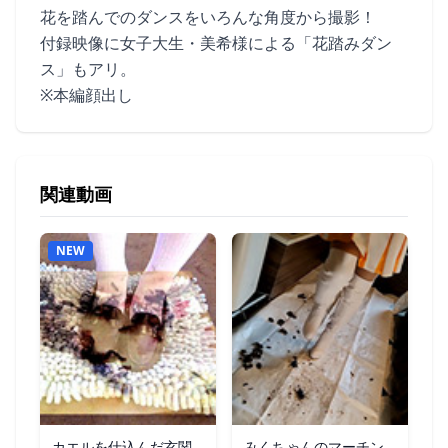
花を踏んでのダンスをいろんな角度から撮影！
付録映像に女子大生・美希様による「花踏みダン
ス」もアリ。
※本編顔出し
関連動画
NEW
カエルを仕込んだ玄関
みくちゃんのマーチン