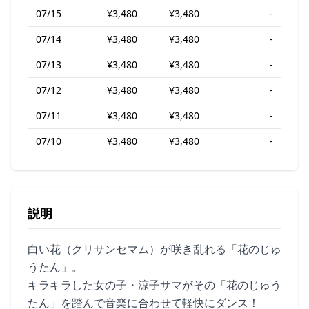
07/15
¥3,480
¥3,480
-
07/14
¥3,480
¥3,480
-
07/13
¥3,480
¥3,480
-
07/12
¥3,480
¥3,480
-
07/11
¥3,480
¥3,480
-
07/10
¥3,480
¥3,480
-
説明
白い花（クリサンセマム）が咲き乱れる「花のじゅ
うたん」。
キラキラした女の子・涼子サマがその「花のじゅう
たん」を踏んで音楽に合わせて軽快にダンス！