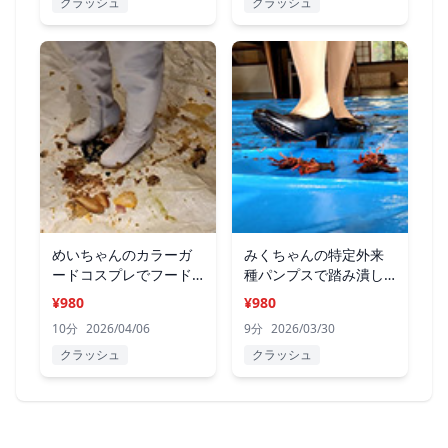
クラッシュ
クラッシュ
めいちゃんのカラーガ
みくちゃんの特定外来
ードコスプレでフード
種パンプスで踏み潰し
CRUSH
て駆除 VOL1
¥980
¥980
10分
2026/04/06
9分
2026/03/30
クラッシュ
クラッシュ