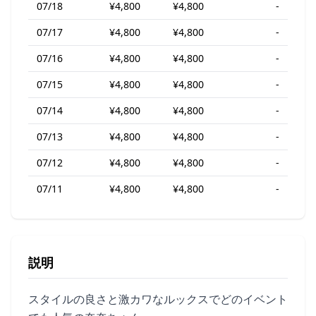
07/18
¥4,800
¥4,800
-
07/17
¥4,800
¥4,800
-
07/16
¥4,800
¥4,800
-
07/15
¥4,800
¥4,800
-
07/14
¥4,800
¥4,800
-
07/13
¥4,800
¥4,800
-
07/12
¥4,800
¥4,800
-
07/11
¥4,800
¥4,800
-
説明
スタイルの良さと激カワなルックスでどのイベント