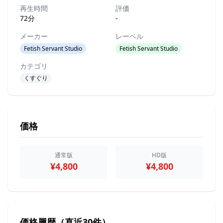
再生時間
評価
72分
-
メーカー
レーベル
Fetish Servant Studio
Fetish Servant Studio
カテゴリ
くすぐり
価格
通常版
HD版
¥4,800
¥4,800
価格履歴（直近30件）