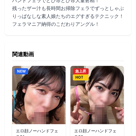
ハンドフェラでどぴゅどぴゅ大量射精！
残ったザー汁も長時間お掃除フェラでずっとしゃぶ
りっぱなしな素人娘たちのエグすぎるテクニック！
フェラマニア納得のこだわりアングル！
関連動画
NEW
急上昇
HOT
エロ顔ノーハンドフェ
エロ顔ノーハンドフェ