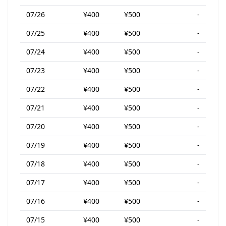
07/26
¥400
¥500
-
07/25
¥400
¥500
-
07/24
¥400
¥500
-
07/23
¥400
¥500
-
07/22
¥400
¥500
-
07/21
¥400
¥500
-
07/20
¥400
¥500
-
07/19
¥400
¥500
-
07/18
¥400
¥500
-
07/17
¥400
¥500
-
07/16
¥400
¥500
-
07/15
¥400
¥500
-