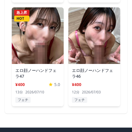
急上昇
HOT
エロ顔ノーハンドフェ
エロ顔ノーハンドフェ
ラ47
ラ46
¥400
5.0
¥400
13分
2026/07/10
12分
2026/07/03
フェチ
フェチ