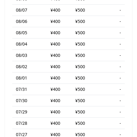
08/07
¥400
¥500
-
08/06
¥400
¥500
-
08/05
¥400
¥500
-
08/04
¥400
¥500
-
08/03
¥400
¥500
-
08/02
¥400
¥500
-
08/01
¥400
¥500
-
07/31
¥400
¥500
-
07/30
¥400
¥500
-
07/29
¥400
¥500
-
07/28
¥400
¥500
-
07/27
¥400
¥500
-