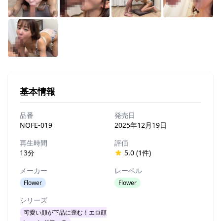
基本情報
品番
発売日
NOFE-019
2025年12月19日
再生時間
評価
13分
5.0 (1件)
メーカー
レーベル
Flower
Flower
シリーズ
可愛い顔が下品に歪む！エロ顔