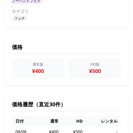
ノーハンドフェラ
カテゴリ
フェチ
価格
通常版
HD版
¥400
¥500
価格履歴（直近30件）
日付
通常
HD
レンタル
08/08
¥400
¥500
-