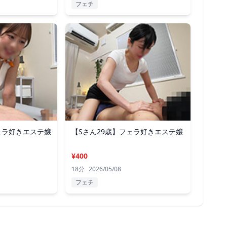
フェチ
ェラ好きエステ嬢
【Sさん29歳】フェラ好きエステ嬢
¥400
18分
2026/05/08
フェチ