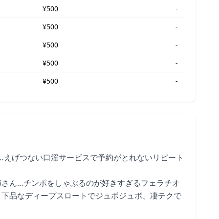
¥500
-
¥500
-
¥500
-
¥500
-
¥500
-
…えげつない口淫サービスで予約がとれないリピート
姉さん…チンポをしゃぶるのが好きすぎるフェラチオ
、下品なディープスロートでジュボジュボ、凄テクで