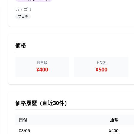
カテゴリ
フェチ
価格
通常版
HD版
¥400
¥500
価格履歴（直近30件）
日付
通常
08/06
¥400