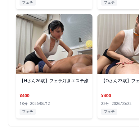
フェチ
フェチ
【Hさん26歳】フェラ好きエステ嬢
【Oさん23歳】フ
¥400
¥400
18分
2026/06/12
22分
2026/05/22
フェチ
フェチ