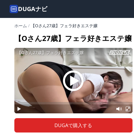
DUGAナビ
ホーム
/
【Oさん27歳】フェラ好きエステ嬢
【Oさん27歳】フェラ好きエステ嬢
DUGAで購入する