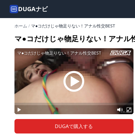
DUGAナビ
ホーム
/
マ●コだけじゃ物足りない！アナル性交BEST
マ●コだけじゃ物足りない！アナル性
DUGAで購入する