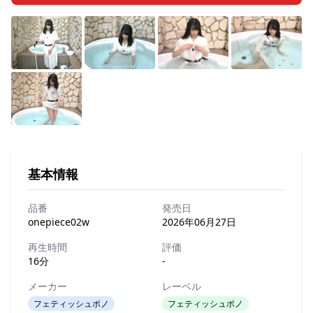
基本情報
品番
発売日
onepiece02w
2026年06月27日
再生時間
評価
16分
-
メーカー
レーベル
フェティッシュポノ
フェティッシュポノ