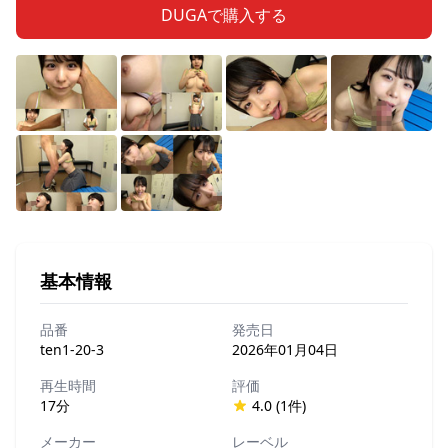
DUGAで購入する
基本情報
品番
発売日
ten1-20-3
2026年01月04日
再生時間
評価
17分
4.0 (1件)
メーカー
レーベル