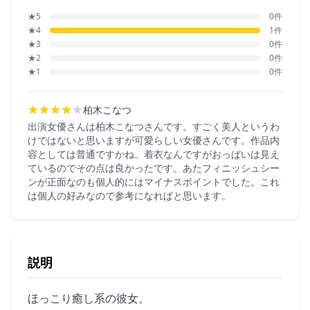
★5
0件
★4
1件
★3
0件
★2
0件
★1
0件
柏木こなつ
出演女優さんは柏木こなつさんです。すごく美人というわ
けではないと思いますが可愛らしい女優さんです。作品内
容としては普通ですかね。着衣なんですがおっぱいは見え
ているのでその点は良かったです。あたフィニッシュシー
ンが正面なのも個人的にはマイナスポイントでした。これ
は個人の好みなので参考になればと思います。
説明
ほっこり癒し系の彼女。