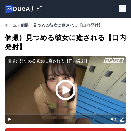
DUGAナビ
ホーム
/
個撮）見つめる彼女に癒される【口内発射】
個撮）見つめる彼女に癒される【口内
発射】