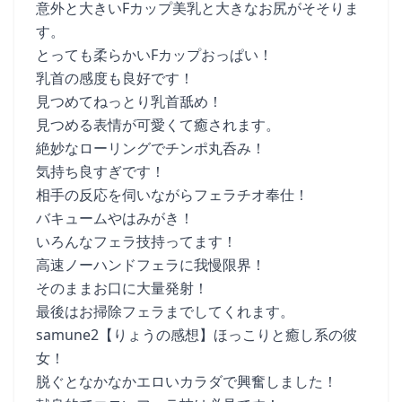
意外と大きいFカップ美乳と大きなお尻がそそりま
す。
とっても柔らかいFカップおっぱい！
乳首の感度も良好です！
見つめてねっとり乳首舐め！
見つめる表情が可愛くて癒されます。
絶妙なローリングでチンポ丸呑み！
気持ち良すぎです！
相手の反応を伺いながらフェラチオ奉仕！
バキュームやはみがき！
いろんなフェラ技持ってます！
高速ノーハンドフェラに我慢限界！
そのままお口に大量発射！
最後はお掃除フェラまでしてくれます。
samune2【りょうの感想】ほっこりと癒し系の彼
女！
脱ぐとなかなかエロいカラダで興奮しました！