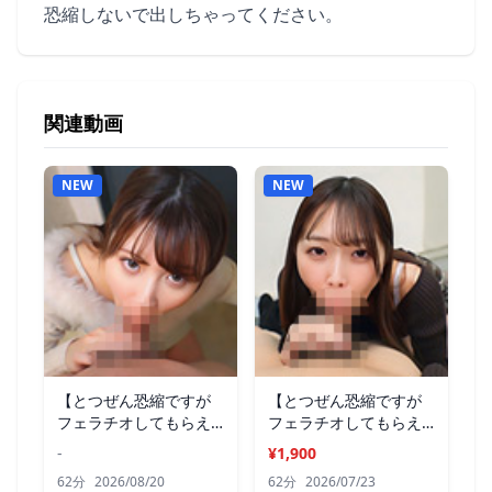
恐縮しないで出しちゃってください。
関連動画
NEW
NEW
【とつぜん恐縮ですが
【とつぜん恐縮ですが
フェラチオしてもらえ
フェラチオしてもらえ
ますか？】15
ますか？】14
-
¥1,900
62分
2026/08/20
62分
2026/07/23