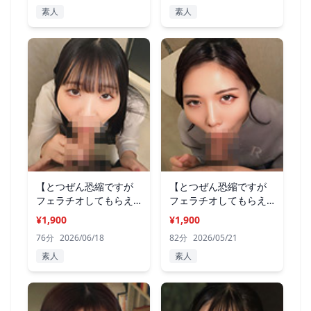
素人
素人
【とつぜん恐縮ですが
【とつぜん恐縮ですが
フェラチオしてもらえ
フェラチオしてもらえ
ますか？】13
ますか？】12
¥1,900
¥1,900
76分
2026/06/18
82分
2026/05/21
素人
素人