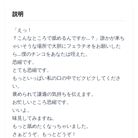
説明
「えっ！
？こんなところで舐めるんですか…？」誰かが来ち
ゃいそうな場所で大胆にフェラチオをお願いした
ら…僕のチンコをあなたは咥えた。
恐縮です。
とても恐縮です。
もっといっぱい私の口の中でピクピクしてくださ
い。
褒められて謙遜の気持ちを伝えます。
お忙しいところ恐縮です。
いいよ。
味見してみますね。
もっと舐めたくなっちゃいました。
さぁどうぞ、もっとどうぞ！