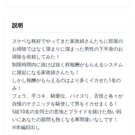
説明
スケベな格好でやってきた家政婦さんたちに部屋の
お掃除ではなく溜まりに溜まった男性の下半身のお
掃除を依頼してみた！
制限時間内に抜けば抜く程報酬がもらえるシステム
に躍起になる家政婦さんたち！
しかし報酬がもらえるのはより多くイカせた1名の
み！
フェラ、手コキ、騎乗位、パイズリ、舌技と各々が
自慢のテクニックを駆使して男をイカせまくる！
5組10名の女同士の意地とプライドを賭けた熱い戦
いにあなたの股間も熱くなる事間違いなしです！
※本編顔出し