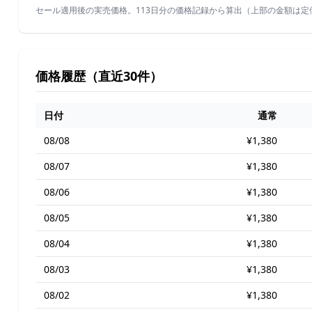
セール適用後の実売価格。113日分の価格記録から算出（上部の金額は定
価格履歴（直近30件）
日付
通常
08/08
¥1,380
08/07
¥1,380
08/06
¥1,380
08/05
¥1,380
08/04
¥1,380
08/03
¥1,380
08/02
¥1,380