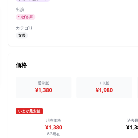
出演
つばさ舞
カテゴリ
女優
価格
通常版
HD版
¥1,380
¥1,980
いまが最安値
現在価格
過去
¥1,380
¥1,3
8/8現在