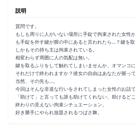
説明
質問です。
もしも周りに人がいない場所に手錠で拘束された女性
も手錠を外す鍵が膣の中にあると言われたら…？鍵を
しかもその持ち主は拘束されている。
相変わらず周囲に人の気配は無い。
鍵を取るふりをして触れてしまいませんか、オマンコ
それだけで終われますか？彼女の自由はあなたが握っ
当然、その先も…。
今回はそんな非道な行いをされてしまった女性のお話
「助けて」と言っても誰も助けてくれない、助けるど
終わりの見えない拘束シチュエーション。
好き勝手にやられ放題されるつばさ舞。