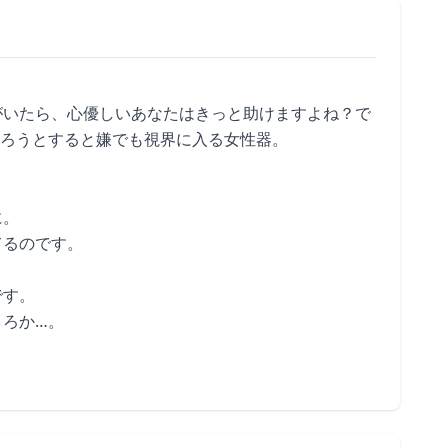
がいたら、心優しいあなたはきっと助けますよね？で
取ろうとすると嫌でも視界に入る女性器。
に。
てるのです。
です。
ころか…。