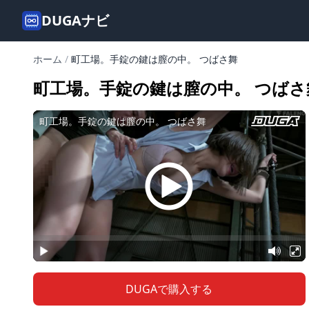
DUGAナビ
ホーム
/
町工場。手錠の鍵は膣の中。 つばさ舞
町工場。手錠の鍵は膣の中。 つばさ
DUGAで購入する