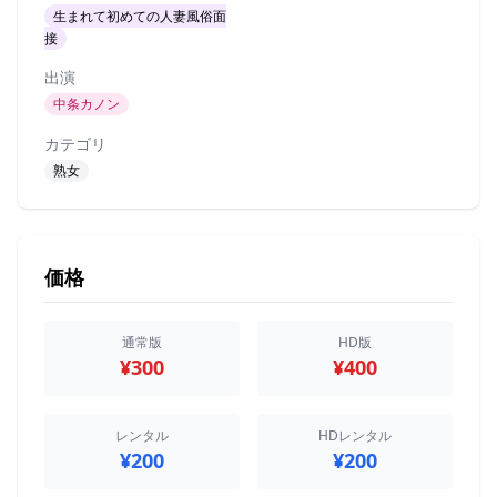
生まれて初めての人妻風俗面
接
出演
中条カノン
カテゴリ
熟女
価格
通常版
HD版
¥300
¥400
レンタル
HDレンタル
¥200
¥200