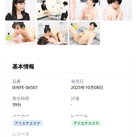
基本情報
品番
発売日
IENFE-06501
2025年10月08日
再生時間
評価
39分
-
メーカー
レーベル
アイエナエステ
アイエナエステ
シリーズ