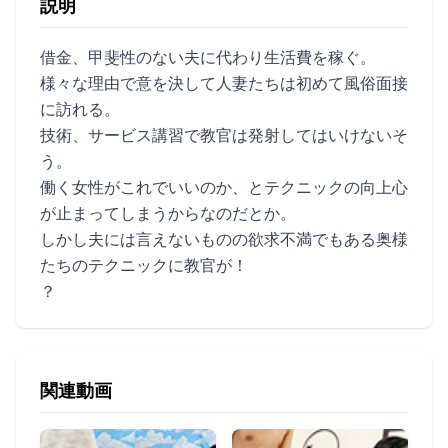
説明
借金、甲斐性のない夫に代わり生活費を稼ぐ。
様々な理由で意を決して人妻たちは初めて風俗面接
に訪れる。
技術、サービス講習で教官は発射してはいけないそ
う。
働く女性がこれでいいのか、とテクニックの向上心
が止まってしまうからなのだとか。
しかし夫には言えないものの欲求不満でもある奥様
たちのテクニックに教官が！
？
関連動画