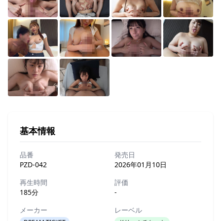
基本情報
品番
発売日
PZD-042
2026年01月10日
再生時間
評価
185分
-
メーカー
レーベル