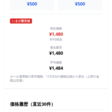
¥500
¥500
いまが最安値
現在価格
¥1,480
8/10現在
過去最安
¥1,480
平均価格
¥1,484
セール適用後の実売価格。115日分の価格記録から算出（上部の金
額は定価）
価格履歴（直近30件）