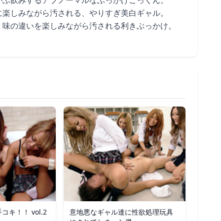
がぶ飲みするアブノーマルなぶっかけごっくん。
に楽しみながら汚される、やりすぎ美白ギャル。
、味の違いを楽しみながら汚される利きぶっかけ。
キ！！ vol.2
意地悪なギャル達に性欲処理玩具