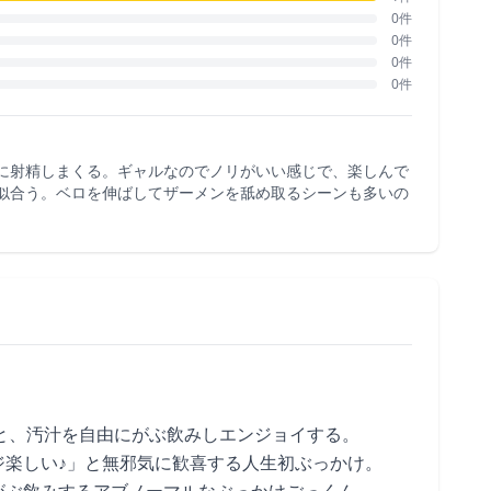
0件
0件
0件
0件
に射精しまくる。ギャルなのでノリがいい感じで、楽しんで
似合う。ベロを伸ばしてザーメンを舐め取るシーンも多いの
むと、汚汁を自由にがぶ飲みしエンジョイする。
ジ楽しい♪」と無邪気に歓喜する人生初ぶっかけ。