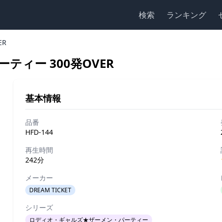
検索
ランキング
ER
ィー 300発OVER
基本情報
品番
HFD-144
再生時間
242分
メーカー
DREAM TICKET
シリーズ
ロディオ・ギャルズ★ザーメン・パーティー