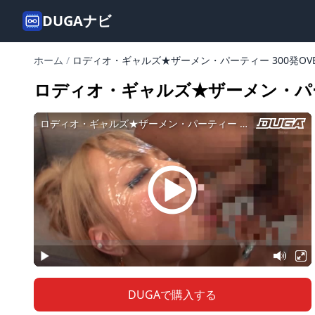
DUGAナビ
ホーム
/
ロディオ・ギャルズ★ザーメン・パーティー 300発OV
ロディオ・ギャルズ★ザーメン・パーテ
DUGAで購入する