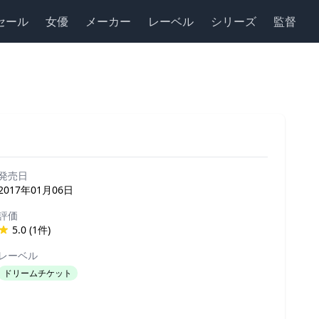
セール
女優
メーカー
レーベル
シリーズ
監督
発売日
2017年01月06日
評価
5.0 (1件)
レーベル
ドリームチケット