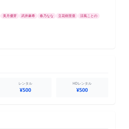
美月優芽
武井麻希
春乃なな
立花樹里亜
涼風ことの
レンタル
HDレンタル
¥500
¥500