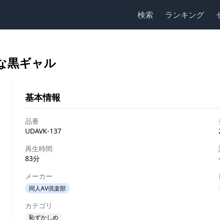
検索
ランキング
気な黒ギャル
基本情報
品番
UDAVK-137
再生時間
83分
メーカー
同人AV倶楽部
カテゴリ
恥ずかしめ