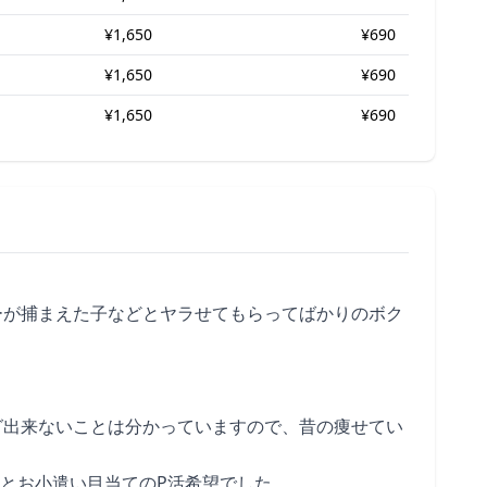
¥1,650
¥690
¥1,650
¥690
¥1,650
¥690
ーが捕まえた子などとヤラせてもらってばかりのボク
。
グ出来ないことは分かっていますので、昔の痩せてい
とお小遣い目当てのP活希望でした。