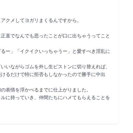
もアクメしてヨガリまくるんですから。
に正直でなんでも思ったことが口に出ちゃうってこと
ぎるー」「イクイクいっちゃうー」と愛すべき淫乱に
言いいながらゴムを外し生ピストンに切り替えれば、
続けるだけで特に拒否もしなかったので勝手に中出
惚の表情を浮かべるまでに仕上がりました。
クルに持っていき、仲間たちにハメてもらえることを