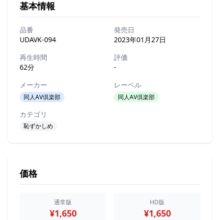
基本情報
品番
発売日
UDAVK-094
2023年01月27日
再生時間
評価
62分
-
メーカー
レーベル
同人AV倶楽部
同人AV倶楽部
カテゴリ
恥ずかしめ
価格
通常版
HD版
¥1,650
¥1,650