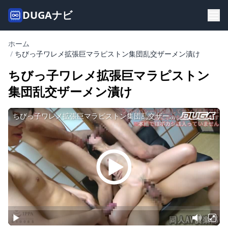
DUGAナビ
ホーム
/
ちびっ子ワレメ拡張巨マラピストン集団乱交ザーメン漬け
ちびっ子ワレメ拡張巨マラピストン
集団乱交ザーメン漬け