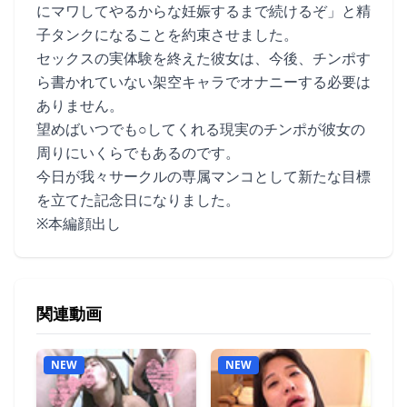
にマワしてやるからな妊娠するまで続けるぞ」と精
子タンクになることを約束させました。
セックスの実体験を終えた彼女は、今後、チンポす
ら書かれていない架空キャラでオナニーする必要は
ありません。
望めばいつでも○してくれる現実のチンポが彼女の
周りにいくらでもあるのです。
今日が我々サークルの専属マンコとして新たな目標
を立てた記念日になりました。
※本編顔出し
関連動画
NEW
NEW