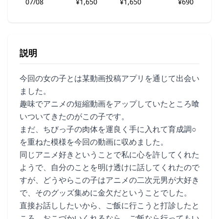
07/08
¥1,650
¥1,650
¥690
説明
今回の女の子とは某動画投稿アプリを通じて出会い
ました。
趣味でアニメの短縮動画をアップしていたところ喰
いついてきたのがこの子です。
まだ、ちびっ子の肉体を運良く手に入れて育成調○
を重ねた模様を今回の動画に収めました。
同じアニメ好きということで私に心を許してくれた
ようで、自分のことを明け透けに話してくれたので
すが、どうやらこの子はアニメの二次元男が大好き
で、そのグッズ集めに金欠だということでした。
直接お話ししたいから、ご飯に行こうと打診したと
ころ、おこづかいくれるなら、ご飯なら行ってもい