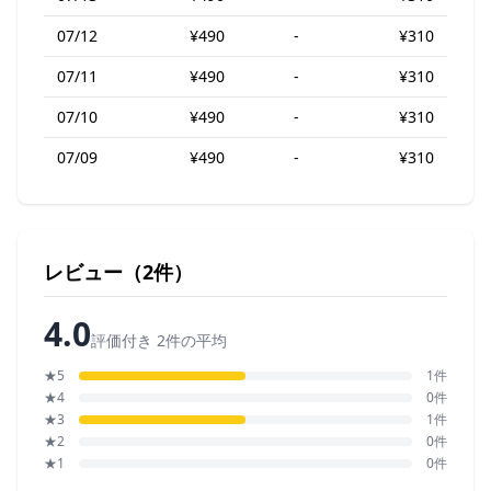
07/12
¥490
-
¥310
07/11
¥490
-
¥310
07/10
¥490
-
¥310
07/09
¥490
-
¥310
レビュー（2件）
4.0
評価付き 2件の平均
★5
1件
★4
0件
★3
1件
★2
0件
★1
0件