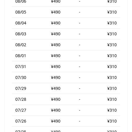
08/06
¥490
-
¥310
08/05
¥490
-
¥310
08/04
¥490
-
¥310
08/03
¥490
-
¥310
08/02
¥490
-
¥310
08/01
¥490
-
¥310
07/31
¥490
-
¥310
07/30
¥490
-
¥310
07/29
¥490
-
¥310
07/28
¥490
-
¥310
07/27
¥490
-
¥310
07/26
¥490
-
¥310
07/25
¥490
-
¥310