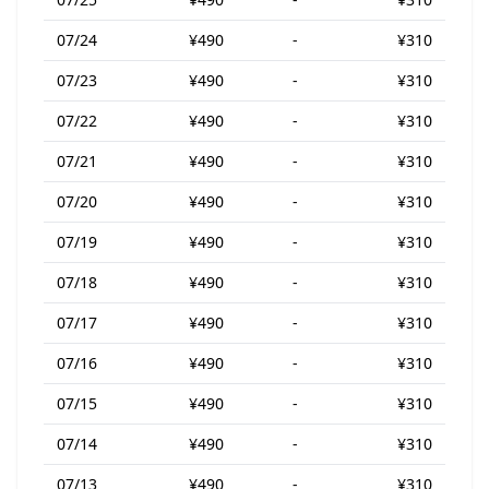
07/24
¥490
-
¥310
07/23
¥490
-
¥310
07/22
¥490
-
¥310
07/21
¥490
-
¥310
07/20
¥490
-
¥310
07/19
¥490
-
¥310
07/18
¥490
-
¥310
07/17
¥490
-
¥310
07/16
¥490
-
¥310
07/15
¥490
-
¥310
07/14
¥490
-
¥310
07/13
¥490
-
¥310