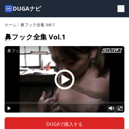
DUGAナビ
ホーム
/
鼻フック全集 Vol.1
鼻フック全集 Vol.1
DUGAで購入する