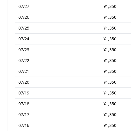
07/27
¥1,350
07/26
¥1,350
07/25
¥1,350
07/24
¥1,350
07/23
¥1,350
07/22
¥1,350
07/21
¥1,350
07/20
¥1,350
07/19
¥1,350
07/18
¥1,350
07/17
¥1,350
07/16
¥1,350