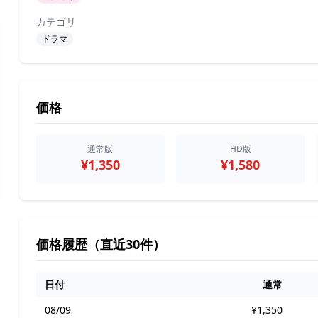
カテゴリ
ドラマ
価格
通常版
HD版
¥1,350
¥1,580
価格履歴（直近30件）
日付
通常
08/09
¥1,350