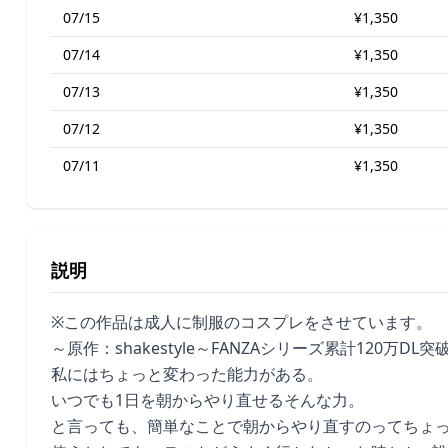
07/15
¥1,350
07/14
¥1,350
07/13
¥1,350
07/12
¥1,350
07/11
¥1,350
説明
※この作品は成人に制服のコスプレをさせています。
～原作：shakestyle～FANZAシリーズ累計120万D
私にはちょっと変わった能力がある。
いつでも1日を朝からやり直せるそんな力。
と言っても、簡単なことで朝からやり直すのってちょ