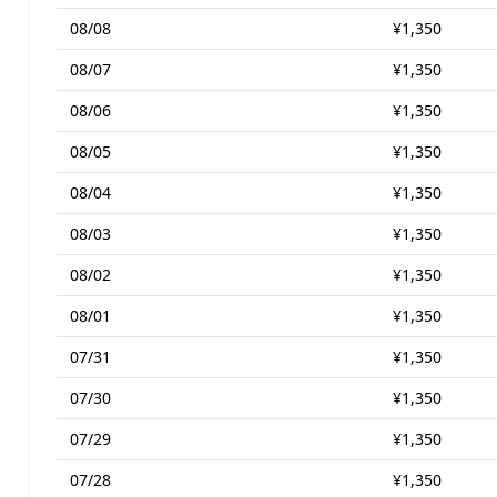
08/08
¥1,350
08/07
¥1,350
08/06
¥1,350
08/05
¥1,350
08/04
¥1,350
08/03
¥1,350
08/02
¥1,350
08/01
¥1,350
07/31
¥1,350
07/30
¥1,350
07/29
¥1,350
07/28
¥1,350