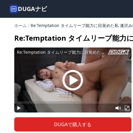
DUGAナビ
ホーム
/
Re:Temptation タイムリープ能力に目覚めた私 逢沢
Re:Temptation タイムリープ
DUGAで購入する