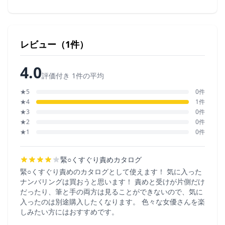
レビュー（1件）
4.0
評価付き 1件の平均
★5
0件
★4
1件
★3
0件
★2
0件
★1
0件
緊○くすぐり責めカタログ
緊○くすぐり責めのカタログとして使えます！ 気に入った
ナンバリングは買おうと思います！ 責めと受けが片側だけ
だったり、筆と手の両方は見ることができないので、気に
入ったのは別途購入したくなります。 色々な女優さんを楽
しみたい方にはおすすめです。