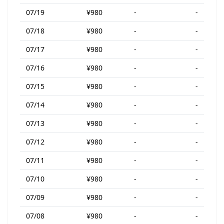
07/19
¥980
-
-
07/18
¥980
-
-
07/17
¥980
-
-
07/16
¥980
-
-
07/15
¥980
-
-
07/14
¥980
-
-
07/13
¥980
-
-
07/12
¥980
-
-
07/11
¥980
-
-
07/10
¥980
-
-
07/09
¥980
-
-
07/08
¥980
-
-