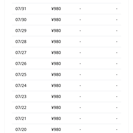
07/31
¥980
-
-
07/30
¥980
-
-
07/29
¥980
-
-
07/28
¥980
-
-
07/27
¥980
-
-
07/26
¥980
-
-
07/25
¥980
-
-
07/24
¥980
-
-
07/23
¥980
-
-
07/22
¥980
-
-
07/21
¥980
-
-
07/20
¥980
-
-