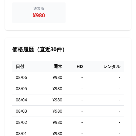
通常版
¥980
価格履歴（直近30件）
日付
通常
HD
レンタル
08/06
¥980
-
-
08/05
¥980
-
-
08/04
¥980
-
-
08/03
¥980
-
-
08/02
¥980
-
-
08/01
¥980
-
-