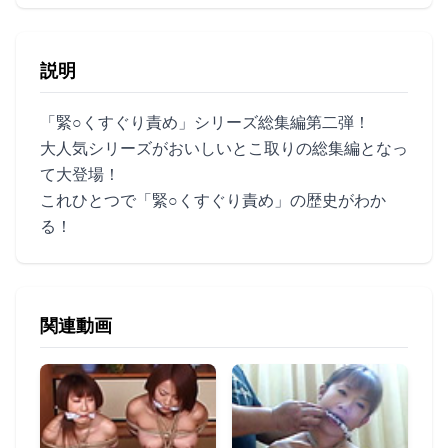
説明
「緊○くすぐり責め」シリーズ総集編第二弾！
大人気シリーズがおいしいとこ取りの総集編となっ
て大登場！
これひとつで「緊○くすぐり責め」の歴史がわか
る！
関連動画