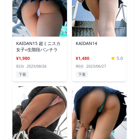
KAIDAN15 超ミニスカ
KAIDAN14
女子○生階段パンチラ
¥1,980
¥1,480
5.0
92分
2025/08/26
90分
2023/06/27
下着
下着