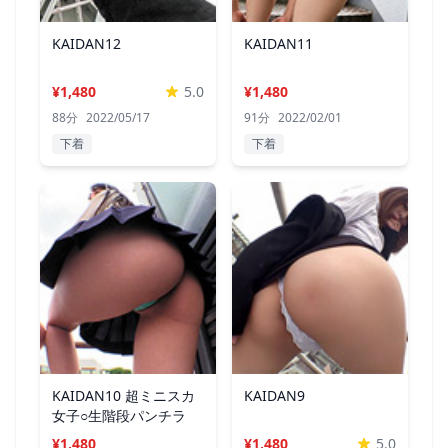
KAIDAN12
KAIDAN11
¥1,480
5.0
¥1,480
88分
2022/05/17
91分
2022/02/01
下着
下着
KAIDAN10 超ミニスカ
KAIDAN9
女子○生階段パンチラ
¥1,480
¥1,480
5.0