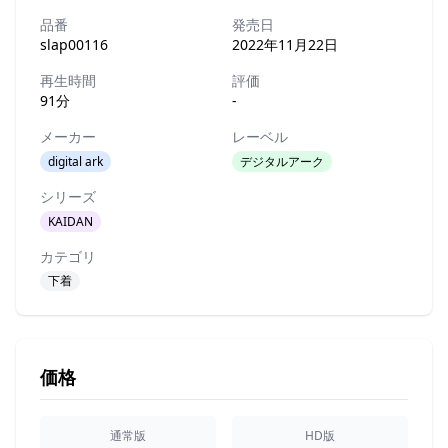
品番
発売日
slap00116
2022年11月22日
再生時間
評価
91分
-
メーカー
レーベル
digital ark
デジタルアーク
シリーズ
KAIDAN
カテゴリ
下着
価格
通常版
HD版