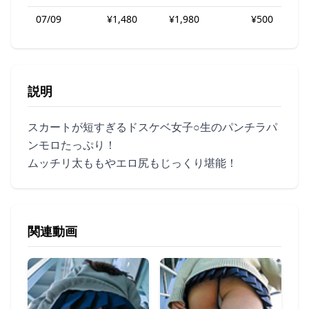
07/09
¥1,480
¥1,980
¥500
説明
スカートが短すぎるドスケベ女子○生のパンチラパ
ンモロたっぷり！
ムッチリ太ももやエロ尻もじっくり堪能！
関連動画