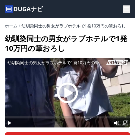
DUGAナビ
ホーム
/
幼馴染同士の男女がラブホテルで1発10万円の筆おろし
幼馴染同士の男女がラブホテルで1発
10万円の筆おろし