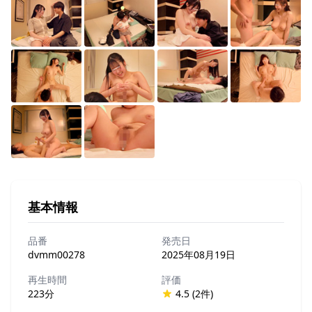
基本情報
品番
発売日
dvmm00278
2025年08月19日
再生時間
評価
223分
4.5 (2件)