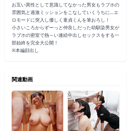
お互い異性として意識してなかった男女もラブホの
雰囲気と過激ミッションをこなしていくうちに…エ
ロモードに突入し優しく童貞くんを筆おろし！
小さいころからずーっと仲良しだった幼馴染男女が
ラブホの密室で熱～い連続中出しセックスをする一
部始終を完全大公開！
※本編顔出し
関連動画