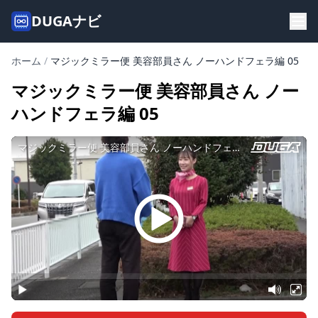
DUGAナビ
ホーム
/
マジックミラー便 美容部員さん ノーハンドフェラ編 05
マジックミラー便 美容部員さん ノー
ハンドフェラ編 05