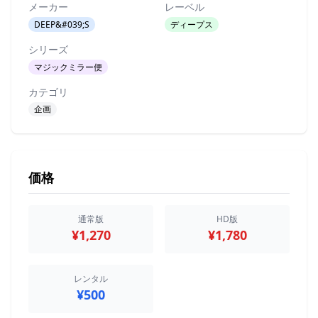
メーカー
レーベル
DEEP&#039;S
ディープス
シリーズ
マジックミラー便
カテゴリ
企画
価格
通常版
HD版
¥1,270
¥1,780
レンタル
¥500