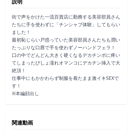
説明
街で声をかけた一流百貨店に勤務する美容部員さん
たちに手を使わずに「チンシャブ体験」してもらい
ました！
最初恥じらい戸惑っていた美容部員さんたちも潤い
たっぷりな口唇で手を使わずノーハンドフェラ！
口の中でどんどん大きく硬くなるデカチンポに疼い
てしまったびしょ濡れオマンコにデカチン挿入で大
絶頂！
仕事中にもかかわらず制服を着たまま激イキSEXで
す！
※本編顔出し
関連動画