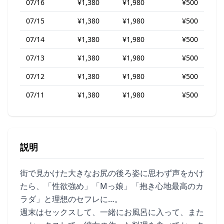
07/16
¥1,380
¥1,980
¥500
07/15
¥1,380
¥1,980
¥500
07/14
¥1,380
¥1,980
¥500
07/13
¥1,380
¥1,980
¥500
07/12
¥1,380
¥1,980
¥500
07/11
¥1,380
¥1,980
¥500
説明
街で見かけた大きなお尻の後ろ姿に思わず声をかけ
たら、「性欲強め」「Mっ娘」「抱き心地最高のカ
ラダ」と理想のセフレに…。
週末はセックスして、一緒にお風呂に入って、また