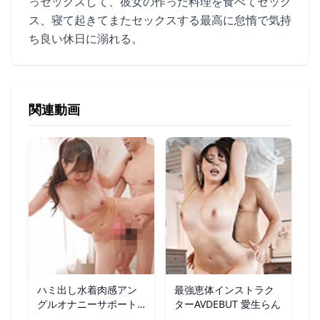
っセックスして、彼女の作った料理を食べてセック
ス、寝て起きてまたセックスする最高に怠惰で気持
ち良い休日に溺れる。
関連動画
ハミ出し水着肉感アン
最強恵体インストラク
グルオナニーサポート
ターAVDEBUT 愛生らん
愛生らん