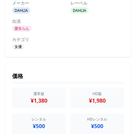
メーカー
レーベル
DAHLIA
DAHLIA
出演
愛生らん
カテゴリ
女優
価格
通常版
HD版
¥1,380
¥1,980
レンタル
HDレンタル
¥500
¥500